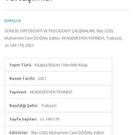
KARSLI N.
GÜNCEL ORTODONTİ VE PEDODONTİ ÇALIŞMALARI, İlter UZEL
Muharrem Cem DOĞAN, Editör, AKADEMİSYEN YAYINEVİ, Trabzon,
ss.149-179, 2021
Yayın Türü:
Kitapta Bölüm / Mesleki Kitap
Basım Tarihi:
2021
Yayınevi:
AKADEMİSYEN YAYINEVİ
Basıldığı Şehir:
Trabzon
Sayfa Sayıları:
ss.149-179
Editörler:
İlter UZEL Muharrem Cem DOĞAN, Editör