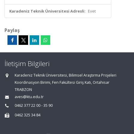
Karadeniz Teknik Üniversitesi Adresli:
Evet
Paylaş
İletişim Bilgileri
Karadeniz Teknik Üniversitesi, Bilimsel Araştırma Projeleri
Koordinasyon Birimi, Fen Fakültesi Giriş Katı, Ortahisar
TRABZON
aves@ktu.edu.tr
0462 377 22 00 - 35 90
0462 325 34 84