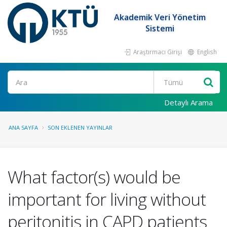
Akademik Veri Yönetim
Sistemi
Araştırmacı Girişi
English
Ara
Detaylı Arama
ANA SAYFA
SON EKLENEN YAYINLAR
What factor(s) would be
important for living without
peritonitis in CAPD patients