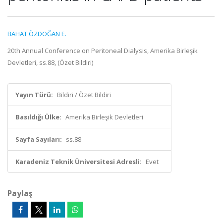
BAHAT ÖZDOĞAN E.
20th Annual Conference on Peritoneal Dialysis, Amerika Birleşik
Devletleri, ss.88, (Özet Bildiri)
Yayın Türü:
Bildiri / Özet Bildiri
Basıldığı Ülke:
Amerika Birleşik Devletleri
Sayfa Sayıları:
ss.88
Karadeniz Teknik Üniversitesi Adresli:
Evet
Paylaş