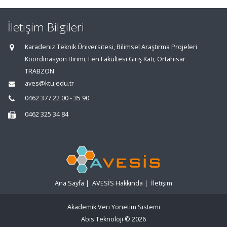
İletişim Bilgileri
Karadeniz Teknik Üniversitesi, Bilimsel Araştırma Projeleri
Koordinasyon Birimi, Fen Fakültesi Giriş Katı, Ortahisar
TRABZON
aves@ktu.edu.tr
0462 377 22 00 - 35 90
0462 325 34 84
Ana Sayfa
|
AVESİS Hakkında
|
İletişim
Akademik Veri Yönetim Sistemi
Abis Teknoloji
© 2026