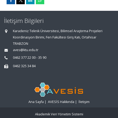
İletişim Bilgileri
Karadeniz Teknik Üniversitesi, Bilimsel Araştırma Projeleri
Koordinasyon Birimi, Fen Fakültesi Giriş Katı, Ortahisar
TRABZON
aves@ktu.edu.tr
0462 377 22 00 - 35 90
0462 325 34 84
Ana Sayfa
|
AVESİS Hakkında
|
İletişim
Akademik Veri Yönetim Sistemi