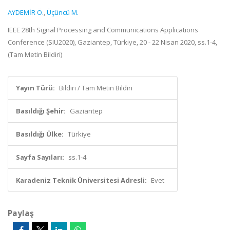
AYDEMİR Ö.
,
Üçüncü M.
IEEE 28th Signal Processing and Communications Applications
Conference (SIU2020), Gaziantep, Türkiye, 20 - 22 Nisan 2020, ss.1-4,
(Tam Metin Bildiri)
Yayın Türü:
Bildiri / Tam Metin Bildiri
Basıldığı Şehir:
Gaziantep
Basıldığı Ülke:
Türkiye
Sayfa Sayıları:
ss.1-4
Karadeniz Teknik Üniversitesi Adresli:
Evet
Paylaş