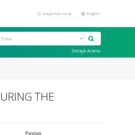
Araştırmacı Girişi
English
Detaylı Arama
DURING THE
Paylaş