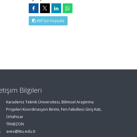
Atıf İçin Kopyala
letişim Bilgileri
Karadeniz Teknik Üniversitesi, Bilimsel Araştırma
Projeleri Koordinasyon Birimi, Fen Fakültesi Giriş Katı,
Ortahisar
TRABZON
aves@ktu.edu.tr