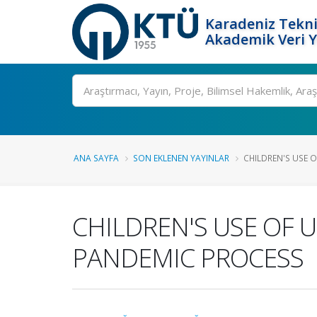
Karadeniz Tekni
Akademik Veri 
Ara
ANA SAYFA
SON EKLENEN YAYINLAR
CHILDREN'S USE O
CHILDREN'S USE OF 
PANDEMIC PROCESS