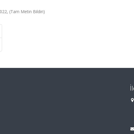
2, (Tam Metin Bildiri)
İ