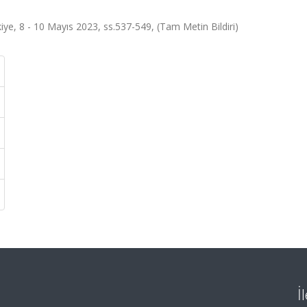
kiye, 8 - 10 Mayıs 2023, ss.537-549, (Tam Metin Bildiri)
İ