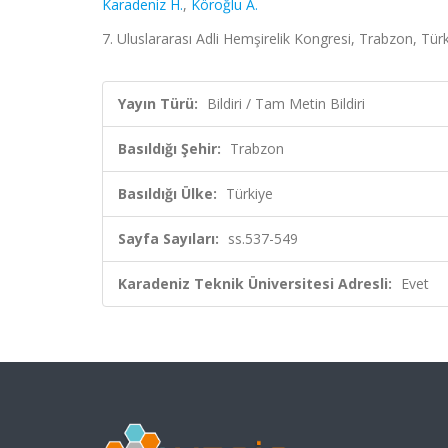
Karadeniz H.
,
Köroğlu A.
7. Uluslararası Adli Hemşirelik Kongresi, Trabzon, Tür
Yayın Türü:
Bildiri / Tam Metin Bildiri
Basıldığı Şehir:
Trabzon
Basıldığı Ülke:
Türkiye
Sayfa Sayıları:
ss.537-549
Karadeniz Teknik Üniversitesi Adresli:
Evet