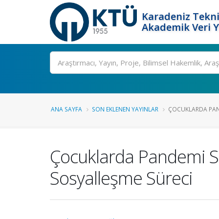
Karadeniz Tekni
Akademik Veri 
Ara
ANA SAYFA
SON EKLENEN YAYINLAR
ÇOCUKLARDA PAND
Çocuklarda Pandemi S
Sosyalleşme Süreci