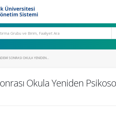
k Üniversitesi
Yönetim Sistemi
EMI SONRASI OKULA YENIDEN...
onrası Okula Yeniden Psikos