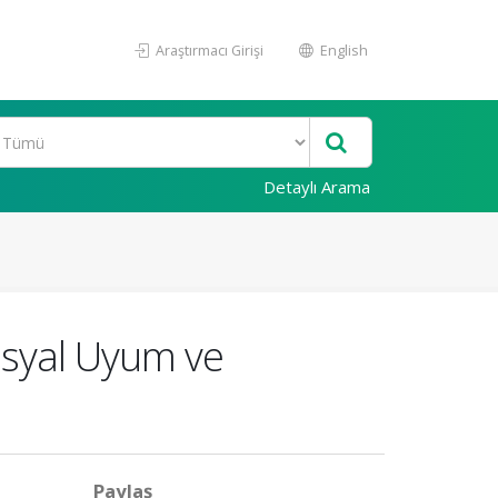
Araştırmacı Girişi
English
Detaylı Arama
osyal Uyum ve
Paylaş