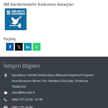
BM Sürdürülebilir Kalkınma Amaçları
Paylaş
İletişim Bilgileri
Karadeniz Teknik Üniversitesi, Bilimsel Araştırma Projeleri
Koordinasyon Birimi, Fen Fakültesi Giriş Katı, Ortahisar
TRABZON
aves@ktu.edu.tr
0462 377 22 00 - 35 90
0462 325 34 84