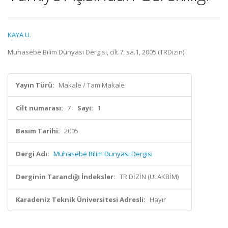
KAYA U.
Muhasebe Bilim Dünyası Dergisi, cilt.7, sa.1, 2005 (TRDizin)
Yayın Türü:
Makale / Tam Makale
Cilt numarası:
7
Sayı:
1
Basım Tarihi:
2005
Dergi Adı:
Muhasebe Bilim Dünyası Dergisi
Derginin Tarandığı İndeksler:
TR DİZİN (ULAKBİM)
Karadeniz Teknik Üniversitesi Adresli:
Hayır