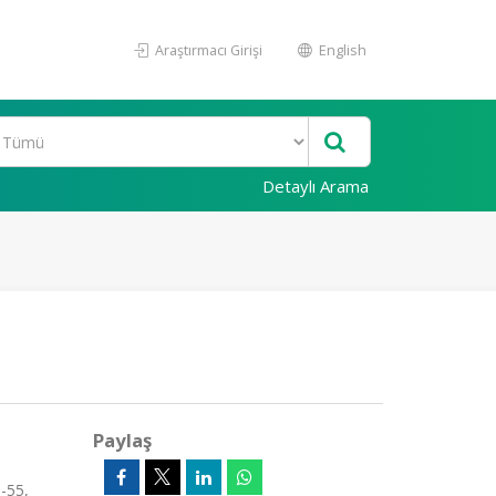
Araştırmacı Girişi
English
Detaylı Arama
Paylaş
-55,