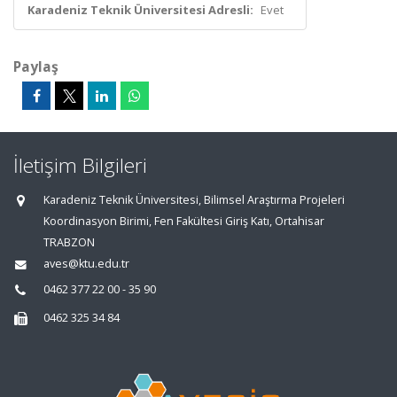
Karadeniz Teknik Üniversitesi Adresli:
Evet
Paylaş
İletişim Bilgileri
Karadeniz Teknik Üniversitesi, Bilimsel Araştırma Projeleri
Koordinasyon Birimi, Fen Fakültesi Giriş Katı, Ortahisar
TRABZON
aves@ktu.edu.tr
0462 377 22 00 - 35 90
0462 325 34 84