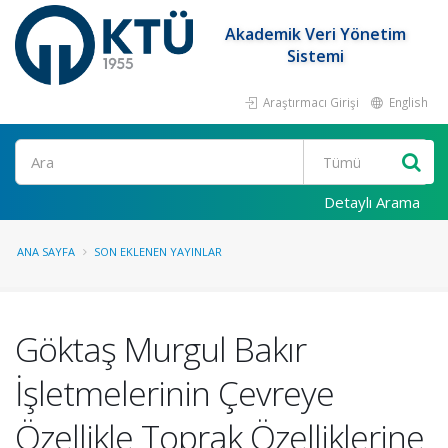
Akademik Veri Yönetim
Sistemi
Araştırmacı Girişi
English
Ara
Detaylı Arama
ANA SAYFA
SON EKLENEN YAYINLAR
Göktaş Murgul Bakır
İşletmelerinin Çevreye
Özellikle Toprak Özelliklerine