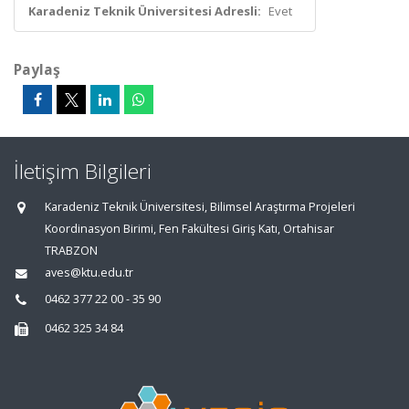
Karadeniz Teknik Üniversitesi Adresli:
Evet
Paylaş
İletişim Bilgileri
Karadeniz Teknik Üniversitesi, Bilimsel Araştırma Projeleri
Koordinasyon Birimi, Fen Fakültesi Giriş Katı, Ortahisar
TRABZON
aves@ktu.edu.tr
0462 377 22 00 - 35 90
0462 325 34 84