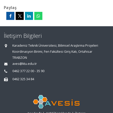
Paylaş
İletişim Bilgileri
Karadeniz Teknik Üniversitesi, Bilimsel Araştırma Projeleri
Koordinasyon Birimi, Fen Fakültesi Giriş Katı, Ortahisar
TRABZON
aves@ktu.edu.tr
0462 377 22 00 - 35 90
0462 325 34 84