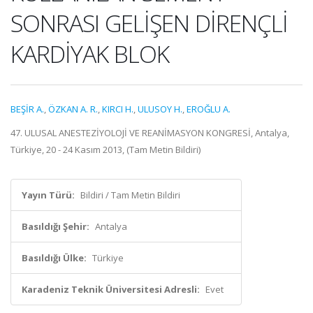
SONRASI GELİŞEN DİRENÇLİ
KARDİYAK BLOK
BEŞİR A.
,
ÖZKAN A. R.
,
KIRCI H.
,
ULUSOY H.
,
EROĞLU A.
47. ULUSAL ANESTEZİYOLOJİ VE REANİMASYON KONGRESİ, Antalya,
Türkiye, 20 - 24 Kasım 2013, (Tam Metin Bildiri)
Yayın Türü:
Bildiri / Tam Metin Bildiri
Basıldığı Şehir:
Antalya
Basıldığı Ülke:
Türkiye
Karadeniz Teknik Üniversitesi Adresli:
Evet