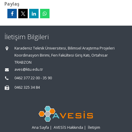
Paylaş
İletişim Bilgileri
Karadeniz Teknik Üniversitesi, Bilimsel Araştırma Projeleri
Koordinasyon Birimi, Fen Fakültesi Giriş Katı, Ortahisar
TRABZON
aves@ktu.edu.tr
0462 377 22 00 - 35 90
0462 325 34 84
Ana Sayfa
|
AVESİS Hakkında
|
İletişim