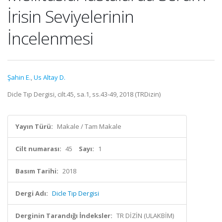
İrisin Seviyelerinin
İncelenmesi
Şahin E.
,
Us Altay D.
Dicle Tıp Dergisi, cilt.45, sa.1, ss.43-49, 2018 (TRDizin)
Yayın Türü:
Makale / Tam Makale
Cilt numarası:
45
Sayı:
1
Basım Tarihi:
2018
Dergi Adı:
Dicle Tıp Dergisi
Derginin Tarandığı İndeksler:
TR DİZİN (ULAKBİM)