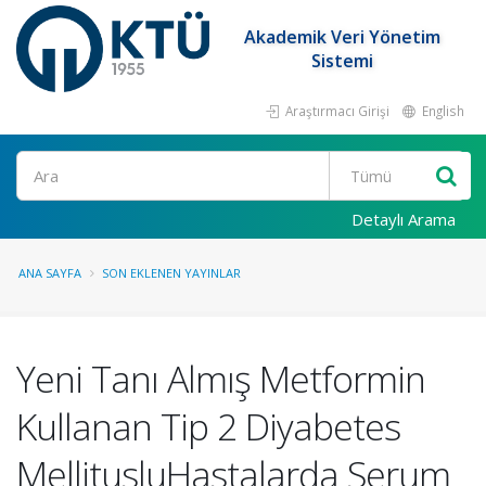
Akademik Veri Yönetim
Sistemi
Araştırmacı Girişi
English
Ara
Detaylı Arama
ANA SAYFA
SON EKLENEN YAYINLAR
Yeni Tanı Almış Metformin
Kullanan Tip 2 Diyabetes
MellitusluHastalarda Serum