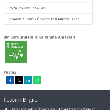
Sayfa Sayıları:
ss.43-49
Karadeniz Teknik Üniversitesi Adresli:
Evet
BM Sürdürülebilir Kalkınma Amaçları
Paylaş
İletişim Bilgileri
Karadeniz Teknik Üniversitesi, Bilimsel Araştırma Projeleri