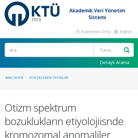
Akademik Veri Yönetim
Sistemi
Araştırmacı Girişi
English
Ara
Detaylı Arama
ANA SAYFA
SON EKLENEN YAYINLAR
Otizm spektrum
bozuklukların etiyolojiisnde
kromozomal anomaliler