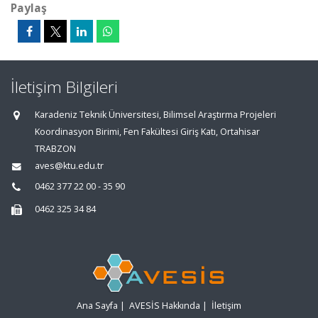
Paylaş
İletişim Bilgileri
Karadeniz Teknik Üniversitesi, Bilimsel Araştırma Projeleri
Koordinasyon Birimi, Fen Fakültesi Giriş Katı, Ortahisar
TRABZON
aves@ktu.edu.tr
0462 377 22 00 - 35 90
0462 325 34 84
Ana Sayfa
|
AVESİS Hakkında
|
İletişim