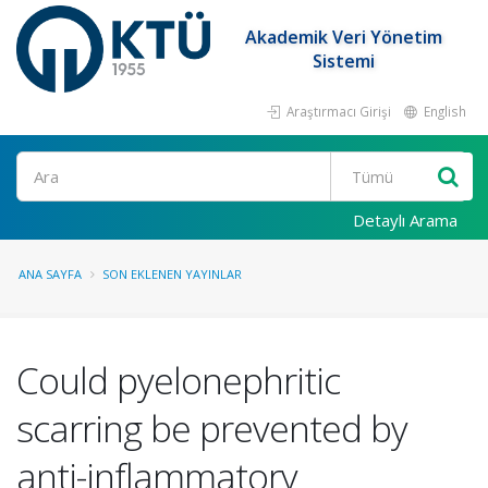
Akademik Veri Yönetim
Sistemi
Araştırmacı Girişi
English
Ara
Detaylı Arama
ANA SAYFA
SON EKLENEN YAYINLAR
Could pyelonephritic
scarring be prevented by
anti-inflammatory