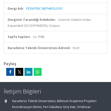
Dergi Adı:
PEDIATRIC NEPHROLOGY
Derginin Tarandığı İndeksler:
Science Citation Index
Expanded (SCI-EXPANDED), Scopus
Sayfa Sayıları:
ss.1588
Karadeniz Teknik Üniversitesi Adresli:
Evet
Paylaş
İletişim Bilgileri
Karadeniz Teknik Üniversitesi, Bilimsel Araştırma Projeleri
Koordinasyon Birimi, Fen Fakültesi Giriş Katı, Ortahisar