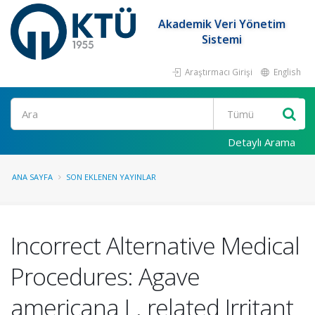
Akademik Veri Yönetim
Sistemi
Araştırmacı Girişi
English
Ara
Detaylı Arama
ANA SAYFA
SON EKLENEN YAYINLAR
Incorrect Alternative Medical
Procedures: Agave
americana L. related Irritant