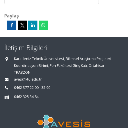
Paylaş
İletişim Bilgileri
Karadeniz Teknik Üniversitesi, Bilimsel Araştırma Projeleri
Koordinasyon Birimi, Fen Fakültesi Giriş Katı, Ortahisar
TRABZON
aves@ktu.edu.tr
0462 377 22 00 - 35 90
0462 325 34 84