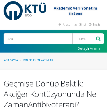
Akademik Veri Yönetim
Sistemi
Araştırmacı Girişi
English
Ara
Detaylı Arama
ANA SAYFA
SON EKLENEN YAYINLAR
Geçmişe Dönüp Baktık:
Akciğer Kontüzyonunda Ne
ZamanAntibiyoterapi?