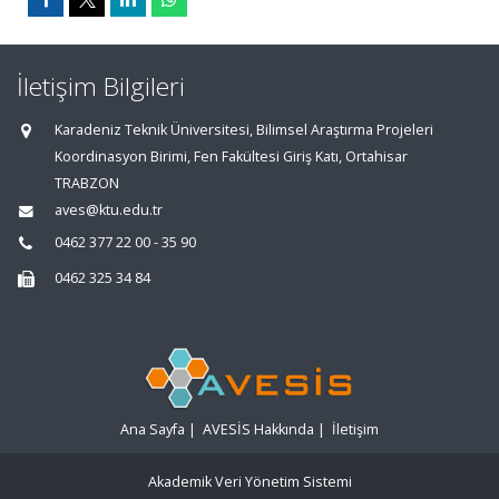
İletişim Bilgileri
Karadeniz Teknik Üniversitesi, Bilimsel Araştırma Projeleri
Koordinasyon Birimi, Fen Fakültesi Giriş Katı, Ortahisar
TRABZON
aves@ktu.edu.tr
0462 377 22 00 - 35 90
0462 325 34 84
Ana Sayfa
|
AVESİS Hakkında
|
İletişim
Akademik Veri Yönetim Sistemi