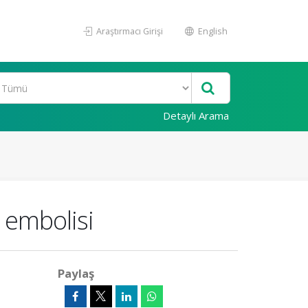
Araştırmacı Girişi
English
Detaylı Arama
 embolisi
Paylaş