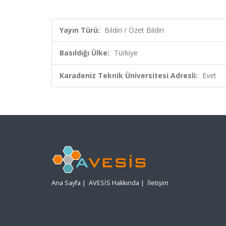
Yayın Türü:
Bildiri / Özet Bildiri
Basıldığı Ülke:
Türkiye
Karadeniz Teknik Üniversitesi Adresli:
Evet
Ana Sayfa
|
AVESİS Hakkında
|
İletişim