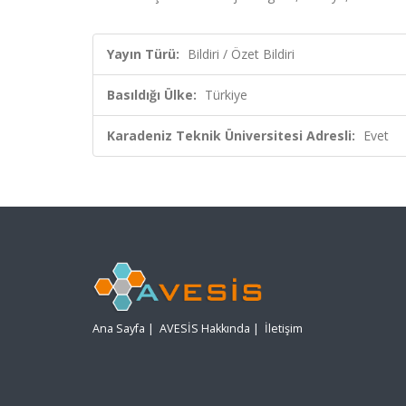
Yayın Türü:
Bildiri / Özet Bildiri
Basıldığı Ülke:
Türkiye
Karadeniz Teknik Üniversitesi Adresli:
Evet
Ana Sayfa
|
AVESİS Hakkında
|
İletişim