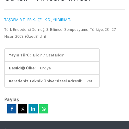
TAŞDEMİR T.
,
ER K.
,
ÇELİK D.
,
YILDIRIM T.
Türk Endodonti Derneği 3. Bilimsel Sempozyumu, Türkiye, 23 - 27
Nisan 2008, (Özet Bildiri)
Yayın Türü:
Bildiri / Özet Bildiri
Basıldığı Ülke:
Türkiye
Karadeniz Teknik Üniversitesi Adresli:
Evet
Paylaş