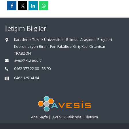
İletişim Bilgileri
Karadeniz Teknik Üniversitesi, Bilimsel Araştırma Projeleri
Koordinasyon Birimi, Fen Fakültesi Giriş Katı, Ortahisar
TRABZON
aves@ktu.edu.tr
0462 377 22 00 - 35 90
0462 325 34 84
Ana Sayfa
|
AVESİS Hakkında
|
İletişim