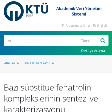
Akademik Veri Yönetim
Sistemi
Araştırmacı Girişi
English
Ara
Detaylı Arama
ANA SAYFA
SON EKLENEN YAYINLAR
Bazı sübstitue fenatrolin
komplekslerinin sentezi ve
karakterizasyonu