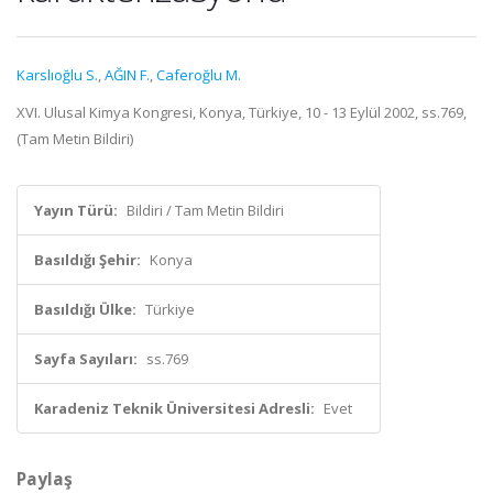
Karslıoğlu S.
,
AĞIN F.
,
Caferoğlu M.
XVI. Ulusal Kimya Kongresi, Konya, Türkiye, 10 - 13 Eylül 2002, ss.769,
(Tam Metin Bildiri)
Yayın Türü:
Bildiri / Tam Metin Bildiri
Basıldığı Şehir:
Konya
Basıldığı Ülke:
Türkiye
Sayfa Sayıları:
ss.769
Karadeniz Teknik Üniversitesi Adresli:
Evet
Paylaş