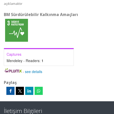
açıklamaktır
BM Sürdürülebilir Kalkınma Amaçları
Captures
Mendeley - Readers:
1
-
see details
Paylaş
İletişim Bilgileri