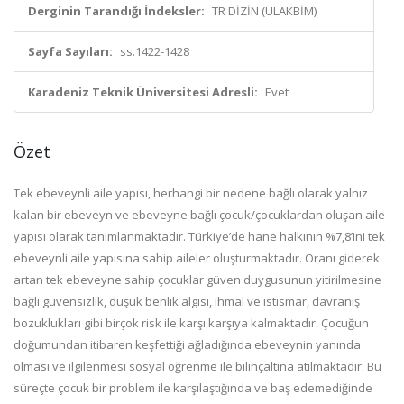
Derginin Tarandığı İndeksler:
TR DİZİN (ULAKBİM)
Sayfa Sayıları:
ss.1422-1428
Karadeniz Teknik Üniversitesi Adresli:
Evet
Özet
Tek ebeveynli aile yapısı, herhangi bir nedene bağlı olarak yalnız
kalan bir ebeveyn ve ebeveyne bağlı çocuk/çocuklardan oluşan aile
yapısı olarak tanımlanmaktadır. Türkiye’de hane halkının %7,8’ini tek
ebeveynli aile yapısına sahip aileler oluşturmaktadır. Oranı giderek
artan tek ebeveyne sahip çocuklar güven duygusunun yitirilmesine
bağlı güvensizlik, düşük benlik algısı, ihmal ve istismar, davranış
bozuklukları gibi birçok risk ile karşı karşıya kalmaktadır. Çocuğun
doğumundan itibaren keşfettiği ağladığında ebeveynin yanında
olması ve ilgilenmesi sosyal öğrenme ile bilinçaltına atılmaktadır. Bu
süreçte çocuk bir problem ile karşılaştığında ve baş edemediğinde