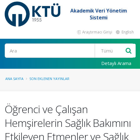
Akademik Veri Yönetim
Sistemi
Araştırmacı Girişi
English
Ara
Detaylı Arama
ANA SAYFA
SON EKLENEN YAYINLAR
Öğrenci ve Çalışan
Hemşirelerin Sağlık Bakımını
Etkileyen Etmenler ve Sağlık