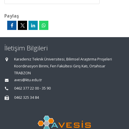
Paylaş
İletişim Bilgileri
Karadeniz Teknik Üniversitesi, Bilimsel Araştırma Projeleri
Koordinasyon Birimi, Fen Fakültesi Giriş Katı, Ortahisar
TRABZON
aves@ktu.edu.tr
0462 377 22 00 - 35 90
0462 325 34 84