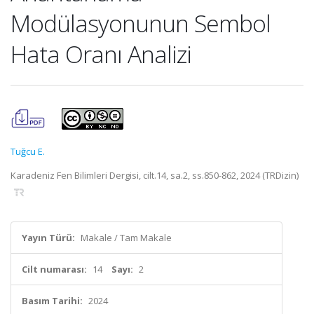
Modülasyonunun Sembol
Hata Oranı Analizi
Tuğcu E.
Karadeniz Fen Bilimleri Dergisi, cilt.14, sa.2, ss.850-862, 2024 (TRDizin)
Yayın Türü:
Makale / Tam Makale
Cilt numarası:
14
Sayı:
2
Basım Tarihi:
2024