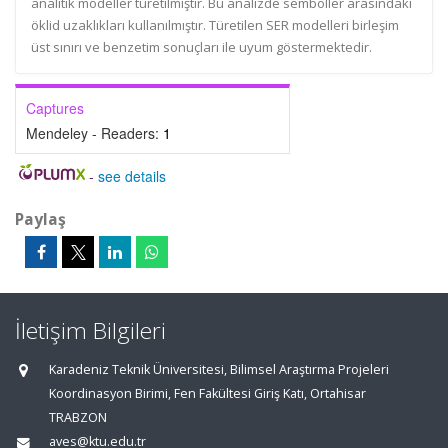
analitik modeller türetilmiştir. Bu analizde semboller arasındaki
öklid uzaklıkları kullanılmıştır. Türetilen SER modelleri birleşim
üst sınırı ve benzetim sonuçları ile uyum göstermektedir.
Captures
Mendeley - Readers:
1
-
see details
Paylaş
İletişim Bilgileri
Karadeniz Teknik Üniversitesi, Bilimsel Araştırma Projeleri
Koordinasyon Birimi, Fen Fakültesi Giriş Katı, Ortahisar
TRABZON
aves@ktu.edu.tr