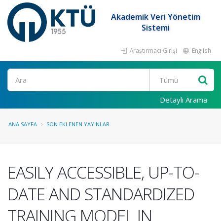
Akademik Veri Yönetim
Sistemi
Araştırmacı Girişi
English
Ara
Detaylı Arama
ANA SAYFA
SON EKLENEN YAYINLAR
EASILY ACCESSIBLE, UP-TO-
DATE AND STANDARDIZED
TRAINING MODEL IN