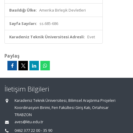
Basıldığı Ülke:
Amerika Birleşik Devletleri
Sayfa Sayıları:
ss.685-686
Karadeniz Teknik Üniversitesi Adresli:
Evet
Paylaş
İletişim Bilgileri
Karadeniz Teknik Üniversitesi, Bilimsel Araştırma Projeleri
Koordinasyon Birimi, Fen Fakültesi Giriş Katı, Ortahisar
TRABZON
aves@ktu.edu.tr
0462 377 22 00 - 35 90