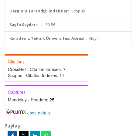
Derginin Tarandığı İndeksler:
Scopus
Sayfa Sayıları:
ss.50-56
Karadeniz Teknik Üniversitesi Adresli:
Hayır
Citations
CrossRef - Citation Indexes:
7
Scopus - Citation Indexes:
11
Captures
Mendeley - Readers:
25
-
see details
Paylaş