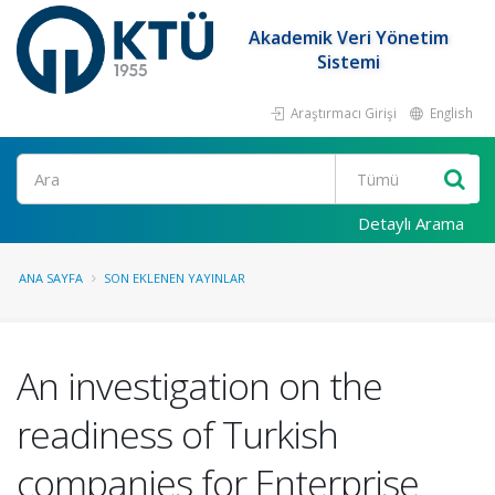
Akademik Veri Yönetim
Sistemi
Araştırmacı Girişi
English
Ara
Detaylı Arama
ANA SAYFA
SON EKLENEN YAYINLAR
An investigation on the
readiness of Turkish
companies for Enterprise