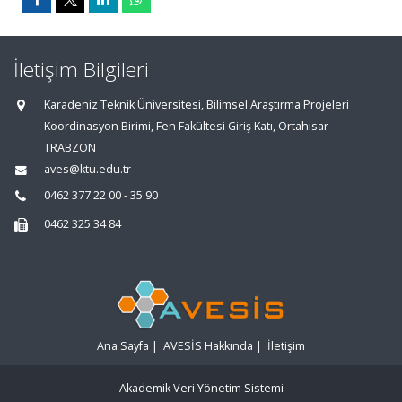
İletişim Bilgileri
Karadeniz Teknik Üniversitesi, Bilimsel Araştırma Projeleri
Koordinasyon Birimi, Fen Fakültesi Giriş Katı, Ortahisar
TRABZON
aves@ktu.edu.tr
0462 377 22 00 - 35 90
0462 325 34 84
Ana Sayfa
|
AVESİS Hakkında
|
İletişim
Akademik Veri Yönetim Sistemi