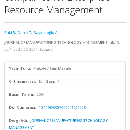
Resource Management
Baki B.
,
Dereli T.
,
Baykasoğlu A.
JOURNAL OF MANUFACTURING TECHNOLOGY MANAGEMENT, cilt.15,
sa.1, ss.50-56, 2004 (Scopus)
Yayın Türü:
Makale / Tam Makale
Cilt numarası:
15
Sayı:
1
Basım Tarihi:
2004
Doi Numarası:
10.1108/09576060410512284
Dergi Adı:
JOURNAL OF MANUFACTURING TECHNOLOGY
MANAGEMENT