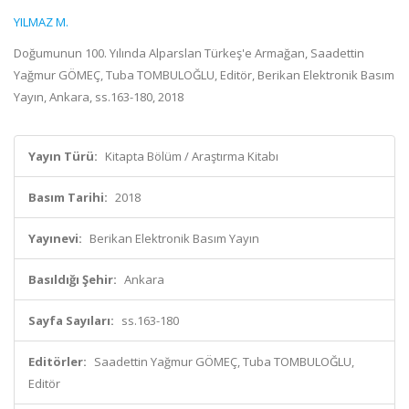
YILMAZ M.
Doğumunun 100. Yılında Alparslan Türkeş'e Armağan, Saadettin
Yağmur GÖMEÇ, Tuba TOMBULOĞLU, Editör, Berikan Elektronik Basım
Yayın, Ankara, ss.163-180, 2018
Yayın Türü:
Kitapta Bölüm / Araştırma Kitabı
Basım Tarihi:
2018
Yayınevi:
Berikan Elektronik Basım Yayın
Basıldığı Şehir:
Ankara
Sayfa Sayıları:
ss.163-180
Editörler:
Saadettin Yağmur GÖMEÇ, Tuba TOMBULOĞLU,
Editör