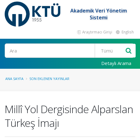
Akademik Veri Yönetim
Sistemi
Araştırmacı Girişi
English
Ara
Detaylı Arama
ANA SAYFA
SON EKLENEN YAYINLAR
Millî Yol Dergisinde Alparslan
Türkeş İmajı