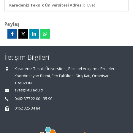
Karadeniz Teknik Üniversitesi Adresli:
Evet
Paylaş
İletişim Bilgileri
Karadeniz Teknik Üniversitesi, Bilimsel Araştırma Projeleri
Koordinasyon Birimi, Fen Fakültesi Giriş Katı, Ortahisar
TRABZON
aves@ktu.edu.tr
0462 377 22 00 - 35 90
0462 325 34 84