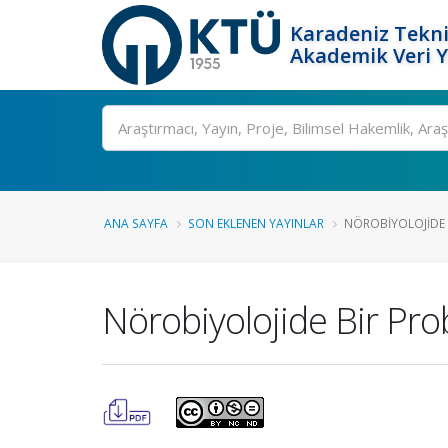
Karadeniz Tekni
Akademik Veri 
Ara
ANA SAYFA
SON EKLENEN YAYINLAR
NÖROBIYOLOJIDE 
Nörobiyolojide Bir Pr