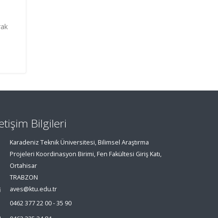
rak
letişim Bilgileri
Karadeniz Teknik Üniversitesi, Bilimsel Araştırma
Projeleri Koordinasyon Birimi, Fen Fakültesi Giriş Katı,
Ortahisar
TRABZON
aves@ktu.edu.tr
0462 377 22 00 - 35 90