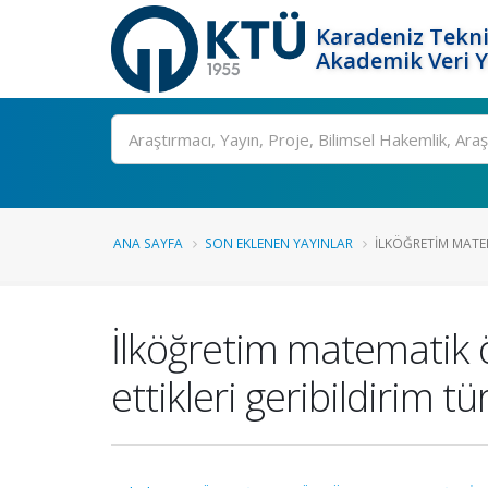
Karadeniz Tekni
Akademik Veri 
Ara
ANA SAYFA
SON EKLENEN YAYINLAR
İLKÖĞRETIM MATE
İlköğretim matematik 
ettikleri geribildirim tü