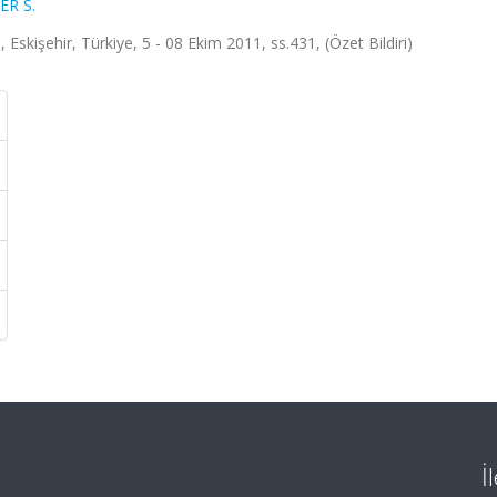
ER S.
 Eskişehir, Türkiye, 5 - 08 Ekim 2011, ss.431, (Özet Bildiri)
İ