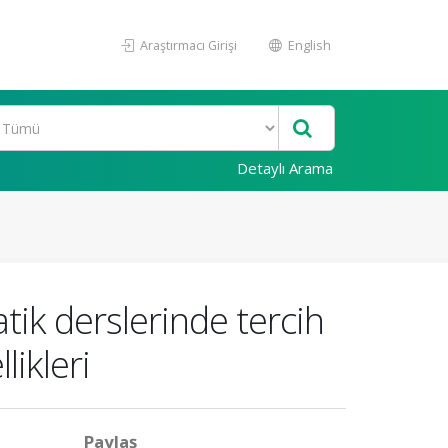
Araştırmacı Girişi
English
Detaylı Arama
ik derslerinde tercih
likleri
Paylaş