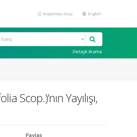
Araştırmacı Girişi
English
Detaylı Arama
ia Scop.)’nın Yayılışı,
Paylaş