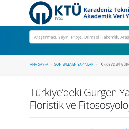
Karadeniz Tekni
Akademik Veri 
Ara
ANA SAYFA
SON EKLENEN YAYINLAR
TÜRKIYE’DEKI GÜR
Türkiye’deki Gürgen Yapr
Floristik ve Fitososyoloj