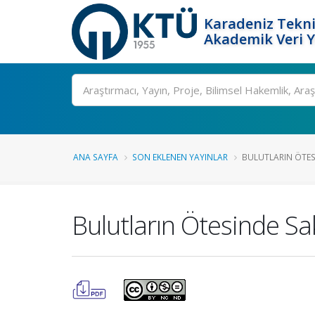
Karadeniz Tekni
Akademik Veri 
Ara
ANA SAYFA
SON EKLENEN YAYINLAR
BULUTLARIN ÖTESI
Bulutların Ötesinde Sa