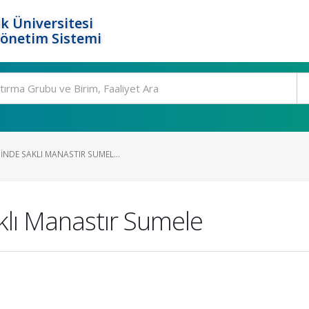
k Üniversitesi
Yönetim Sistemi
NDE SAKLI MANASTIR SUMEL...
klı Manastır Sumele