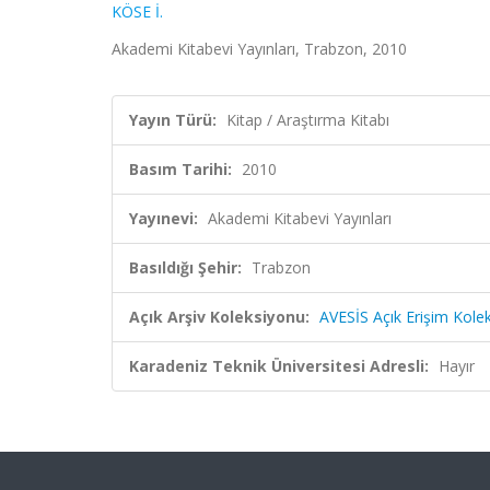
KÖSE İ.
Akademi Kitabevi Yayınları, Trabzon, 2010
Yayın Türü:
Kitap / Araştırma Kitabı
Basım Tarihi:
2010
Yayınevi:
Akademi Kitabevi Yayınları
Basıldığı Şehir:
Trabzon
Açık Arşiv Koleksiyonu:
AVESİS Açık Erişim Kole
Karadeniz Teknik Üniversitesi Adresli:
Hayır