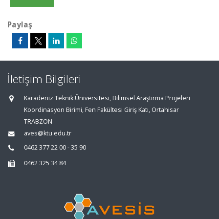
Paylaş
İletişim Bilgileri
Karadeniz Teknik Üniversitesi, Bilimsel Araştırma Projeleri
Koordinasyon Birimi, Fen Fakültesi Giriş Katı, Ortahisar
TRABZON
aves@ktu.edu.tr
0462 377 22 00 - 35 90
0462 325 34 84