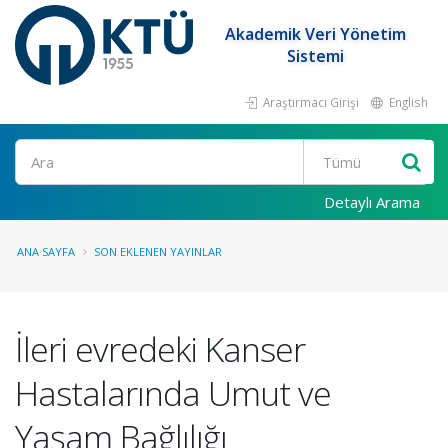
Akademik Veri Yönetim
Sistemi
Araştırmacı Girişi
English
Ara
Detaylı Arama
ANA SAYFA
SON EKLENEN YAYINLAR
İleri evredeki Kanser
Hastalarında Umut ve
Yaşam Bağlılığı