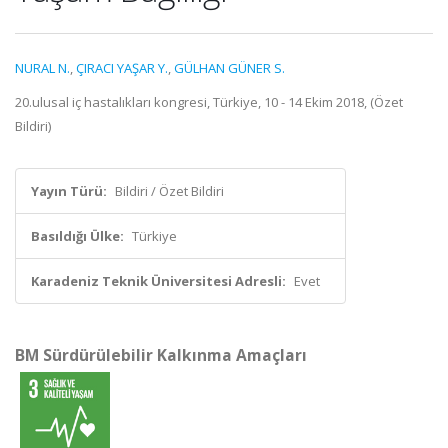
NURAL N.
,
ÇIRACI YAŞAR Y.
,
GÜLHAN GÜNER S.
20.ulusal iç hastalıkları kongresi, Türkiye, 10 - 14 Ekim 2018, (Özet
Bildiri)
Yayın Türü:
Bildiri / Özet Bildiri
Basıldığı Ülke:
Türkiye
Karadeniz Teknik Üniversitesi Adresli:
Evet
BM Sürdürülebilir Kalkınma Amaçları