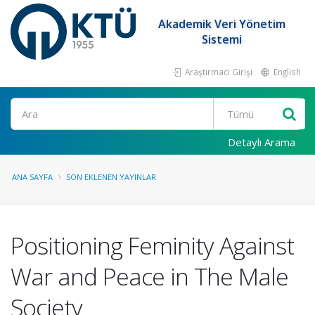
Akademik Veri Yönetim
Sistemi
Araştırmacı Girişi
English
Ara
Detaylı Arama
ANA SAYFA
SON EKLENEN YAYINLAR
Positioning Feminity Against
War and Peace in The Male
Society