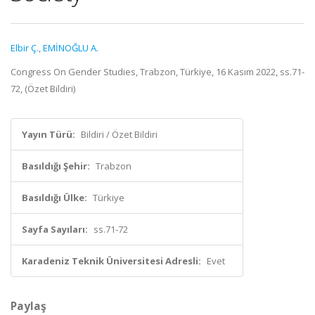
Elbir Ç.
,
EMİNOĞLU A.
Congress On Gender Studies, Trabzon, Türkiye, 16 Kasım 2022, ss.71-
72, (Özet Bildiri)
Yayın Türü:
Bildiri / Özet Bildiri
Basıldığı Şehir:
Trabzon
Basıldığı Ülke:
Türkiye
Sayfa Sayıları:
ss.71-72
Karadeniz Teknik Üniversitesi Adresli:
Evet
Paylaş