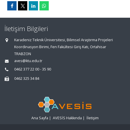
İletişim Bilgileri
Karadeniz Teknik Üniversitesi, Bilimsel Araştırma Projeleri
Koordinasyon Birimi, Fen Fakültesi Giriş Katı, Ortahisar
TRABZON
aves@ktu.edu.tr
0462 377 22 00 - 35 90
0462 325 34 84
Ana Sayfa
|
AVESİS Hakkında
|
İletişim