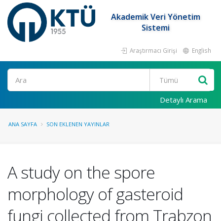
Akademik Veri Yönetim
Sistemi
Araştırmacı Girişi
English
Ara
Detaylı Arama
ANA SAYFA
SON EKLENEN YAYINLAR
A study on the spore
morphology of gasteroid
fungi collected from Trabzon