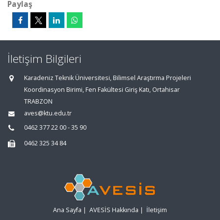
Paylaş
İletişim Bilgileri
Karadeniz Teknik Üniversitesi, Bilimsel Araştırma Projeleri
Koordinasyon Birimi, Fen Fakültesi Giriş Katı, Ortahisar
TRABZON
aves@ktu.edu.tr
0462 377 22 00 - 35 90
0462 325 34 84
Ana Sayfa
|
AVESİS Hakkında
|
İletişim