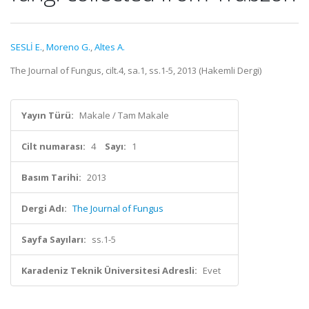
SESLİ E.
,
Moreno G.
,
Altes A.
The Journal of Fungus, cilt.4, sa.1, ss.1-5, 2013 (Hakemli Dergi)
Yayın Türü:
Makale / Tam Makale
Cilt numarası:
4
Sayı:
1
Basım Tarihi:
2013
Dergi Adı:
The Journal of Fungus
Sayfa Sayıları:
ss.1-5
Karadeniz Teknik Üniversitesi Adresli:
Evet