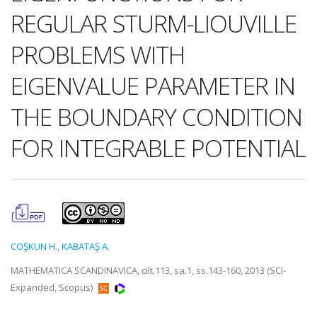
REGULAR STURM-LIOUVILLE
PROBLEMS WITH
EIGENVALUE PARAMETER IN
THE BOUNDARY CONDITION
FOR INTEGRABLE POTENTIAL
COŞKUN H.
,
KABATAŞ A.
MATHEMATICA SCANDINAVICA, cilt.113, sa.1, ss.143-160, 2013 (SCI-
Expanded, Scopus)