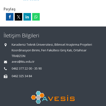
Paylaş
İletişim Bilgileri
Karadeniz Teknik Üniversitesi, Bilimsel Araştırma Projeleri
Koordinasyon Birimi, Fen Fakültesi Giriş Katı, Ortahisar
TRABZON
aves@ktu.edu.tr
0462 377 22 00 - 35 90
0462 325 34 84