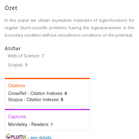
Özet
In this paper we obtain asymptotic estimates of eigenfunctions for
regular Sturm-Liouville problems having the eigenparameter in the
boundary condition without smoothness conditions on the potential.
Atıflar
Web of Science: 7
Scopus: 9
Citations
CrossRef - Citation Indexes:
8
Scopus - Citation Indexes:
8
Captures
Mendeley - Readers:
1
-
see details