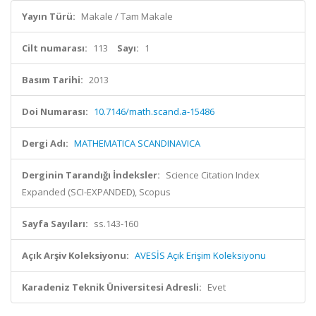
Yayın Türü:
Makale / Tam Makale
Cilt numarası:
113
Sayı:
1
Basım Tarihi:
2013
Doi Numarası:
10.7146/math.scand.a-15486
Dergi Adı:
MATHEMATICA SCANDINAVICA
Derginin Tarandığı İndeksler:
Science Citation Index
Expanded (SCI-EXPANDED), Scopus
Sayfa Sayıları:
ss.143-160
Açık Arşiv Koleksiyonu:
AVESİS Açık Erişim Koleksiyonu
Karadeniz Teknik Üniversitesi Adresli:
Evet