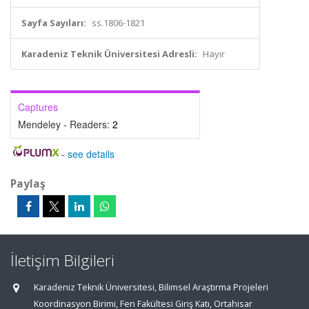
Sayfa Sayıları:
ss.1806-1821
Karadeniz Teknik Üniversitesi Adresli:
Hayır
Captures
Mendeley - Readers:
2
-
see details
Paylaş
İletişim Bilgileri
Karadeniz Teknik Üniversitesi, Bilimsel Araştırma Projeleri
Koordinasyon Birimi, Fen Fakültesi Giriş Katı, Ortahisar