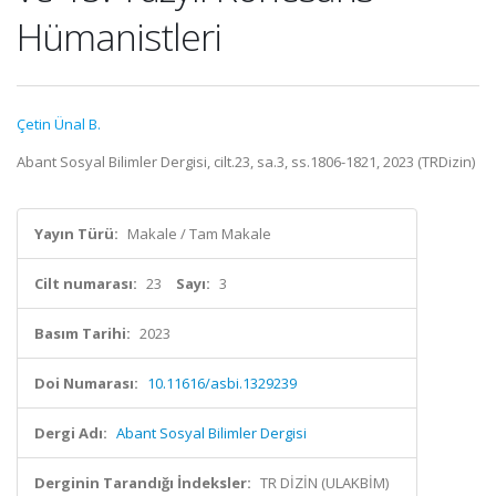
Hümanistleri
Çetin Ünal B.
Abant Sosyal Bilimler Dergisi, cilt.23, sa.3, ss.1806-1821, 2023 (TRDizin)
Yayın Türü:
Makale / Tam Makale
Cilt numarası:
23
Sayı:
3
Basım Tarihi:
2023
Doi Numarası:
10.11616/asbi.1329239
Dergi Adı:
Abant Sosyal Bilimler Dergisi
Derginin Tarandığı İndeksler:
TR DİZİN (ULAKBİM)