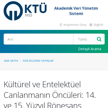
Akademik Veri Yönetim
Sistemi
Araştırmacı Girişi
English
Ara
Detaylı Arama
ANA SAYFA
SON EKLENEN YAYINLAR
Kültürel ve Entelektüel
Canlanmanın Öncüleri: 14.
ve 15. Yüzyıl Rönesans