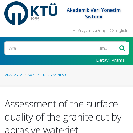
Akademik Veri Yönetim
Sistemi
Araştırmacı Girişi
English
Ara
Detaylı Arama
ANA SAYFA
SON EKLENEN YAYINLAR
Assessment of the surface
quality of the granite cut by
abrasive waterjet