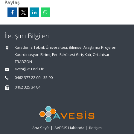
Paylaş
İletişim Bilgileri
Karadeniz Teknik Üniversitesi, Bilimsel Araştırma Projeleri
Koordinasyon Birimi, Fen Fakültesi Giriş Katı, Ortahisar
TRABZON
aves@ktu.edu.tr
0462 377 22 00 - 35 90
0462 325 34 84
Ana Sayfa
|
AVESİS Hakkında
|
İletişim