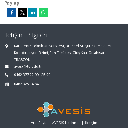
Paylaş
İletişim Bilgileri
Karadeniz Teknik Üniversitesi, Bilimsel Araştırma Projeleri
Koordinasyon Birimi, Fen Fakültesi Giriş Katı, Ortahisar
TRABZON
aves@ktu.edu.tr
0462 377 22 00 - 35 90
0462 325 34 84
Ana Sayfa
|
AVESİS Hakkında
|
İletişim