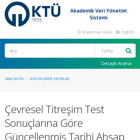
Akademik Veri Yönetim
Sistemi
Araştırmacı Girişi
English
Ara
Detaylı Arama
ANA SAYFA
SON EKLENEN YAYINLAR
Çevresel Titreşim Test
Sonuçlarına Göre
Güncellenmiş Tarihi Ahşap