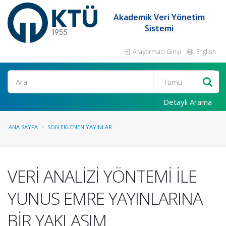
Akademik Veri Yönetim
Sistemi
Araştırmacı Girişi
English
Ara
Detaylı Arama
ANA SAYFA
SON EKLENEN YAYINLAR
VERİ ANALİZİ YÖNTEMİ İLE
YUNUS EMRE YAYINLARINA
BİR YAKLAŞIM