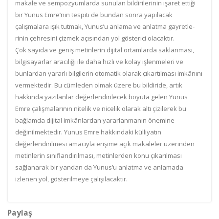
makale ve sempozyumlarda sunulan bildirilerinin işaret ettiği
bir Yunus Emre’nin tespiti de bundan sonra yapılacak
çalışmalara ışık tutmak, Yunus’u anlama ve anlatma gayretle-
rinin çehresini çizmek açısından yol gösterici olacaktır.
Çok sayıda ve geniş metinlerin dijital ortamlarda saklanması,
bilgisayarlar aracılığı ile daha hızlı ve kolay işlenmeleri ve
bunlardan yararlı bilgilerin otomatik olarak çıkartılması imkânını
vermektedir. Bu cümleden olmak üzere bu bildiride, artık
hakkında yazılanlar değerlendirilecek boyuta gelen Yunus
Emre çalışmalarının nitelik ve nicelik olarak altı çizilerek bu
bağlamda dijital imkânlardan yararlanmanın önemine
değinilmektedir. Yunus Emre hakkındaki külliyatın
değerlendirilmesi amacıyla erişime açık makaleler üzerinden
metinlerin sınıflandırılması, metinlerden konu çıkarılması
sağlanarak bir yandan da Yunus’u anlatma ve anlamada
izlenen yol, gösterilmeye çalışılacaktır.
Paylaş