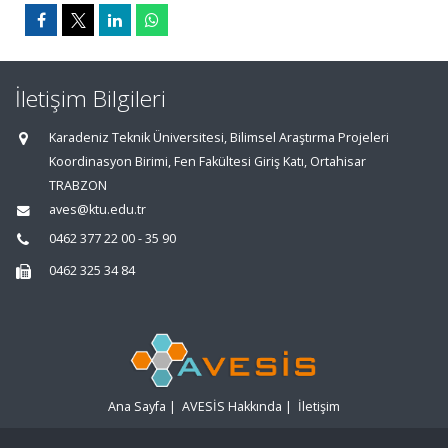
İletişim Bilgileri
Karadeniz Teknik Üniversitesi, Bilimsel Araştırma Projeleri
Koordinasyon Birimi, Fen Fakültesi Giriş Katı, Ortahisar
TRABZON
aves@ktu.edu.tr
0462 377 22 00 - 35 90
0462 325 34 84
Ana Sayfa
|
AVESİS Hakkında
|
İletişim