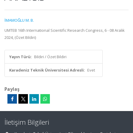
İMAMOĞLU M. B.
UMTEB 16th International Scientific Research Congress, 6 - 08 Aralık
2024, (Özet Bildiri)
Yayın Türü:
Bildiri / Özet Bildiri
Karadeniz Teknik Üniversitesi Adresli:
Evet
Paylaş
İletişim Bilgileri