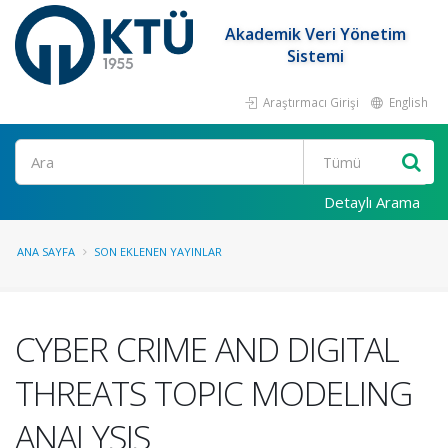
Akademik Veri Yönetim
Sistemi
Araştırmacı Girişi
English
Ara
Detaylı Arama
ANA SAYFA
SON EKLENEN YAYINLAR
CYBER CRIME AND DIGITAL
THREATS TOPIC MODELING
ANALYSIS