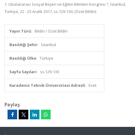
1. Uluslararası Sosyal Beşeri ve Eğitim Bilimleri Kongresi ?, İstanbul,
Türkiye, 22 - 23 Aralık 2017, ss.129-130, (Özet Bildiri)
Yayın Türü:
Bildiri / Özet Bildiri
Basıldığı Şehir:
İstanbul
Basıldığı Ülke:
Türkiye
Sayfa Sayıları:
ss.129-130
Karadeniz Teknik Üniversitesi Adresli:
Evet
Paylaş