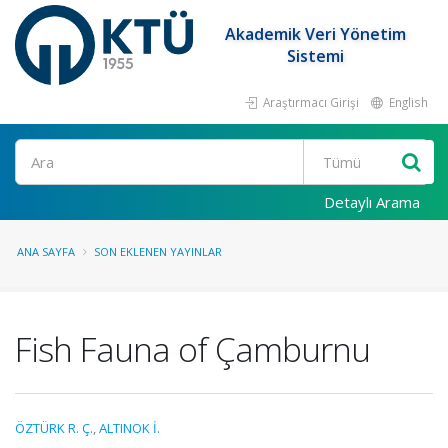
Akademik Veri Yönetim
Sistemi
Araştırmacı Girişi
English
Ara
Detaylı Arama
ANA SAYFA
SON EKLENEN YAYINLAR
Fish Fauna of Çamburnu
ÖZTÜRK R. Ç.
,
ALTINOK İ.