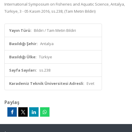
International Symposium on Fisheries and Aquatic Science, Antalya,
Türkiye, 3 - 05 Kasım 2016, ss.238, (Tam Metin Bildiri)
Yayın Türü:
Bildiri / Tam Metin Bildiri
Basıldığı Şehir:
Antalya
Basıldığı Ülke:
Türkiye
Sayfa Sayıları:
ss.238
Karadeniz Teknik Üniversitesi Adresli:
Evet
Paylaş