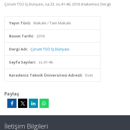
Çorum TSO İş Dünyası, sa.33, ss.41-46, 2016 (Hakemsiz Dergi)
Yayın Türü:
Makale / Tam Makale
Basım Tarihi:
2016
Dergi Adı:
Çorum TSO İş Dünyası
Sayfa Sayıları:
ss.41-46
Karadeniz Teknik Üniversitesi Adresli:
Evet
Paylaş
İletişim Bilgileri