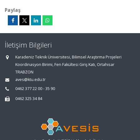
Paylaş
İletişim Bilgileri
Karadeniz Teknik Üniversitesi, Bilimsel Araştırma Projeleri
Koordinasyon Birimi, Fen Fakültesi Giriş Katı, Ortahisar
TRABZON
aves@ktu.edu.tr
0462 377 22 00 - 35 90
0462 325 34 84