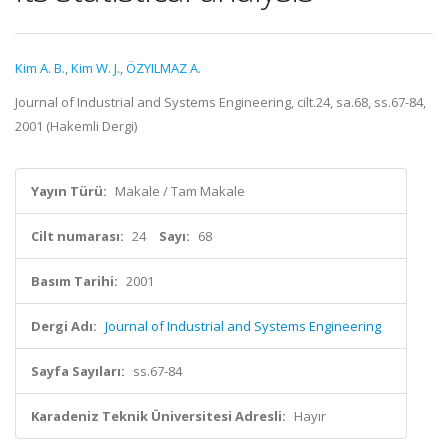
Kim A. B.
,
Kim W. J.
,
ÖZYILMAZ A.
Journal of Industrial and Systems Engineering, cilt.24, sa.68, ss.67-84,
2001 (Hakemli Dergi)
Yayın Türü:
Makale / Tam Makale
Cilt numarası:
24
Sayı:
68
Basım Tarihi:
2001
Dergi Adı:
Journal of Industrial and Systems Engineering
Sayfa Sayıları:
ss.67-84
Karadeniz Teknik Üniversitesi Adresli:
Hayır