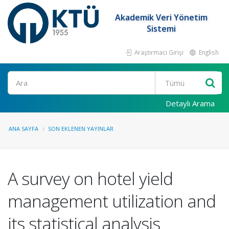
Akademik Veri Yönetim
Sistemi
Araştırmacı Girişi
English
Ara
Detaylı Arama
ANA SAYFA
SON EKLENEN YAYINLAR
A survey on hotel yield
management utilization and
its statistical analysis