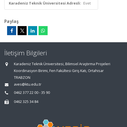
Karadeniz Teknik Üniversitesi Adresli:
Evet
Paylaş
İletişim Bilgileri
Karadeniz Teknik Üniversitesi, Bilimsel Araştırma Projeleri
Koordinasyon Birimi, Fen Fakültesi Giriş Katı, Ortahisar
TRABZON
aves@ktu.edu.tr
0462 377 22 00 - 35 90
0462 325 34 84