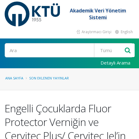
Akademik Veri Yönetim
Sistemi
Araştırmacı Girişi
English
Ara
Detaylı Arama
ANA SAYFA
SON EKLENEN YAYINLAR
Engelli Çocuklarda Fluor
Protector Verniğin ve
Cervitec Plus/ Cervitec Jel’in