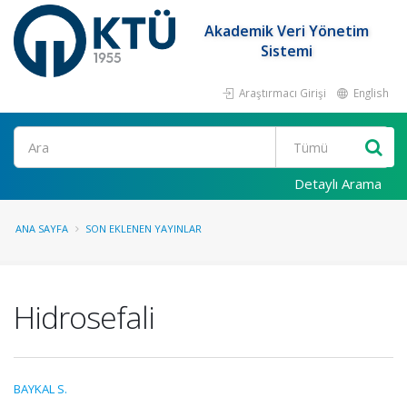
Akademik Veri Yönetim
Sistemi
Araştırmacı Girişi
English
Ara
Detaylı Arama
ANA SAYFA
SON EKLENEN YAYINLAR
Hidrosefali
BAYKAL S.