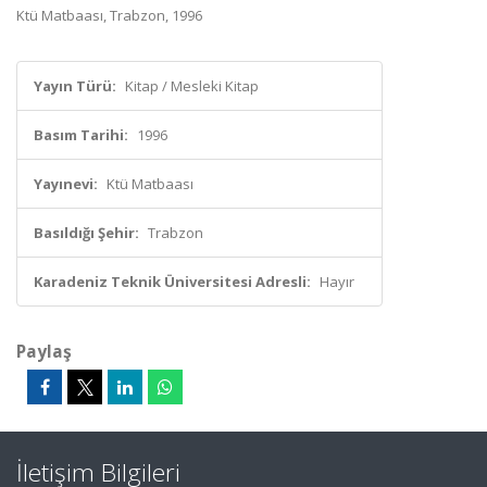
Ktü Matbaası, Trabzon, 1996
Yayın Türü:
Kitap / Mesleki Kitap
Basım Tarihi:
1996
Yayınevi:
Ktü Matbaası
Basıldığı Şehir:
Trabzon
Karadeniz Teknik Üniversitesi Adresli:
Hayır
Paylaş
İletişim Bilgileri