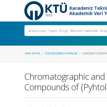
Karadeniz Tekni
Akademik Veri 
Ara
ANA SAYFA
SON EKLENEN YAYINLAR
CHROMATOGRAPHI
Chromatographic and S
Compounds of {Pyhtola