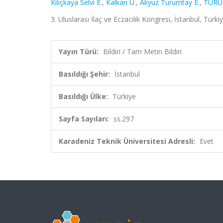
Kılıçkaya Selvi E.
,
Kalkan Ü.
,
Akyuz Turumtay E.
,
TURU
3. Uluslarası İlaç ve Eczacılık Kongresi, İstanbul, Türk
Yayın Türü:
Bildiri / Tam Metin Bildiri
Basıldığı Şehir:
İstanbul
Basıldığı Ülke:
Türkiye
Sayfa Sayıları:
ss.297
Karadeniz Teknik Üniversitesi Adresli:
Evet