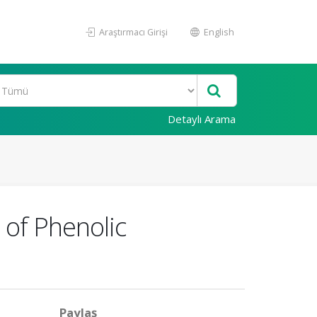
Araştırmacı Girişi
English
Detaylı Arama
of Phenolic
Paylaş