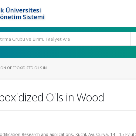
k Üniversitesi
Yönetim Sistemi
ON OF EPOXIDIZED OILS IN...
Epoxidized Oils in Wood
fication Research and applications, Kuchl, Avusturya, 14 - 15 Eylül 