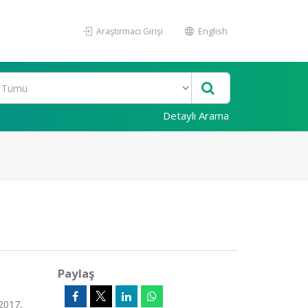
Araştırmacı Girişi
English
Detaylı Arama
Paylaş
2017,