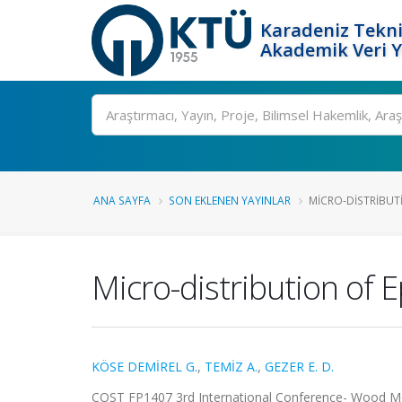
Karadeniz Tekni
Akademik Veri 
Ara
ANA SAYFA
SON EKLENEN YAYINLAR
MICRO-DISTRIBUTI
Micro-distribution of 
KÖSE DEMİREL G.
,
TEMİZ A.
,
GEZER E. D.
COST FP1407 3rd International Conference- Wood Modi