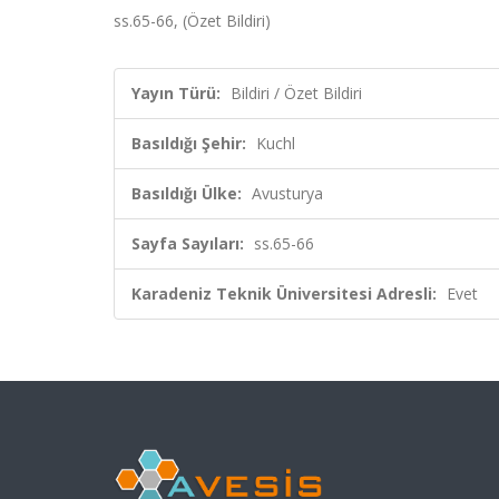
ss.65-66, (Özet Bildiri)
Yayın Türü:
Bildiri / Özet Bildiri
Basıldığı Şehir:
Kuchl
Basıldığı Ülke:
Avusturya
Sayfa Sayıları:
ss.65-66
Karadeniz Teknik Üniversitesi Adresli:
Evet