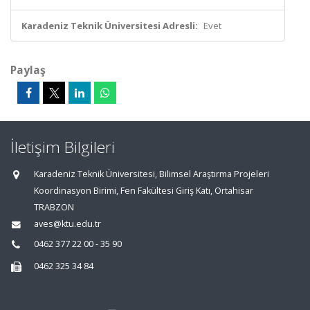
Karadeniz Teknik Üniversitesi Adresli:
Evet
Paylaş
İletişim Bilgileri
Karadeniz Teknik Üniversitesi, Bilimsel Araştırma Projeleri
Koordinasyon Birimi, Fen Fakültesi Giriş Katı, Ortahisar
TRABZON
aves@ktu.edu.tr
0462 377 22 00 - 35 90
0462 325 34 84