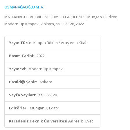
OSMANAĞAOĞLU M. A.
MATERNAL-FETAL EVIDENCE BASED GUIDELINES, Mungan T, Editör,
Modern Tıp Kitapevi, Ankara, ss.117-128, 2022
Yayın Türü:
Kitapta Bölüm / Araştırma Kitabı
Basım Tarihi:
2022
Yayınevi:
Modern Tıp Kitapevi
Basıldığı Şehir:
Ankara
Sayfa Sayıları:
ss.117-128
Editörler:
Mungan T, Editör
Karadeniz Teknik Üniversitesi Adresli:
Evet