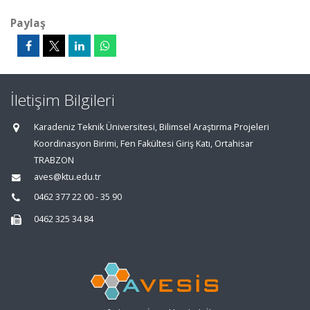
Paylaş
İletişim Bilgileri
Karadeniz Teknik Üniversitesi, Bilimsel Araştırma Projeleri
Koordinasyon Birimi, Fen Fakültesi Giriş Katı, Ortahisar
TRABZON
aves@ktu.edu.tr
0462 377 22 00 - 35 90
0462 325 34 84