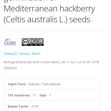
Mediterranean hackberry
(Celtis australis L.) seeds
Güney D.
,
Turna İ.
,
Atar F.
Biological Diversity and Conservation, cilt.11, sa.1, ss.61-67, 2018
(TRDizin)
Yayın Türü:
Makale / Tam Makale
Cilt numarası:
11
Sayı:
1
Basım Tarihi:
2018