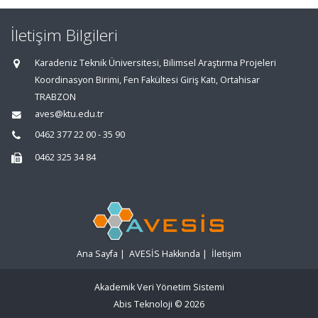
İletişim Bilgileri
Karadeniz Teknik Üniversitesi, Bilimsel Araştırma Projeleri
Koordinasyon Birimi, Fen Fakültesi Giriş Katı, Ortahisar
TRABZON
aves@ktu.edu.tr
0462 377 22 00 - 35 90
0462 325 34 84
Ana Sayfa
|
AVESİS Hakkında
|
İletişim
Akademik Veri Yönetim Sistemi
Abis Teknoloji
© 2026